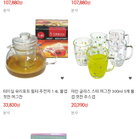
107,880
107,880
원
원
본사
본사
터미실 유리포트 필터 주전자 1.4L 물컵
마린 글라스 스타 머그잔 300ml 5개 물
찻잔 머그잔
컵 찻잔 주스컵
33,830
20,390
원
원
본사
본사