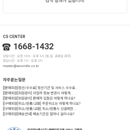
검색 결과가 없습니다.
CS CENTER
1668-1432
상담시간 : 오전 10시 - 오후 5시 (토,일, 공휴일 휴무)
점심시간 : 오후 1시 - 오후 2시
master@wooridle.co.kr
자주묻는질문
[[판매회원]정산/수수료] 정산기간 및 서비스 수수료...
[[판매회원]회원관리] 사업자 정보 변경시 어떻게...
[[판매회원]회원관리] 판매자 입점은 어떻게 하나요?
[[구매회원]취소/반품/교환] 주문취소는 어떻게 하나요?
[[구매회원]취소/반품/교환] 취소/반품시 선결제한 ...
[[구매회원]배송안내] 배송기간은 얼마나 걸리나요?