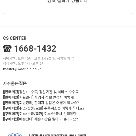
검색 결과가 없습니다.
CS CENTER
1668-1432
상담시간 : 오전 10시 - 오후 5시 (토,일, 공휴일 휴무)
점심시간 : 오후 1시 - 오후 2시
master@wooridle.co.kr
자주묻는질문
[[판매회원]정산/수수료] 정산기간 및 서비스 수수료...
[[판매회원]회원관리] 사업자 정보 변경시 어떻게...
[[판매회원]회원관리] 판매자 입점은 어떻게 하나요?
[[구매회원]취소/반품/교환] 주문취소는 어떻게 하나요?
[[구매회원]취소/반품/교환] 취소/반품시 선결제한 ...
[[구매회원]배송안내] 배송기간은 얼마나 걸리나요?