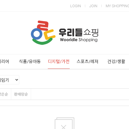
LOGIN
JOIN
MY SHOPPIN
Next
Previous
테리어
식품/유아동
디지털/가전
스포츠/레저
건강/생활
많은순
판매량순