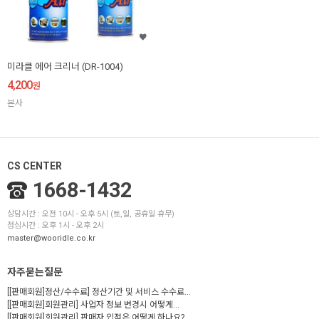
미라클 에어 크리너 (DR-1004)
4,200
원
본사
CS CENTER
1668-1432
상담시간 : 오전 10시 - 오후 5시 (토,일, 공휴일 휴무)
점심시간 : 오후 1시 - 오후 2시
master@wooridle.co.kr
자주묻는질문
[[판매회원]정산/수수료] 정산기간 및 서비스 수수료...
[[판매회원]회원관리] 사업자 정보 변경시 어떻게...
[[판매회원]회원관리] 판매자 입점은 어떻게 하나요?