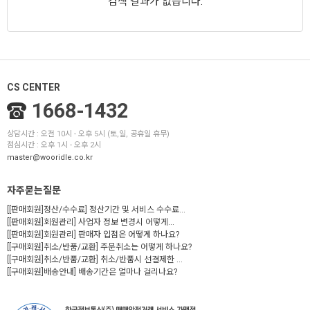
검색 결과가 없습니다.
CS CENTER
1668-1432
상담시간 : 오전 10시 - 오후 5시 (토,일, 공휴일 휴무)
점심시간 : 오후 1시 - 오후 2시
master@wooridle.co.kr
자주묻는질문
[[판매회원]정산/수수료] 정산기간 및 서비스 수수료...
[[판매회원]회원관리] 사업자 정보 변경시 어떻게...
[[판매회원]회원관리] 판매자 입점은 어떻게 하나요?
[[구매회원]취소/반품/교환] 주문취소는 어떻게 하나요?
[[구매회원]취소/반품/교환] 취소/반품시 선결제한 ...
[[구매회원]배송안내] 배송기간은 얼마나 걸리나요?