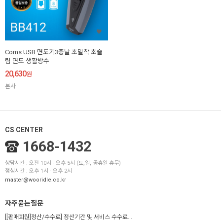
Coms USB 면도기3중날 초밀착 초슬
림 면도 생활방수
20,630
원
본사
CS CENTER
1668-1432
상담시간 : 오전 10시 - 오후 5시 (토,일, 공휴일 휴무)
점심시간 : 오후 1시 - 오후 2시
master@wooridle.co.kr
자주묻는질문
[[판매회원]정산/수수료] 정산기간 및 서비스 수수료...