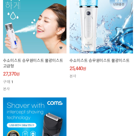
수소미스트 승무원미스트 물광미스트
수소미스트 승무원미스트 물광미스트
고급형
25,440
원
27,370
원
본사
구매
1
본사